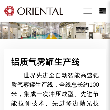
铝质气雾罐生产线
世界先进全自动智能高速铝
质气雾罐生产线，全线总长约100
米，集成一次冲压成型、先进节
能拉伸技术、先进修边抛光技